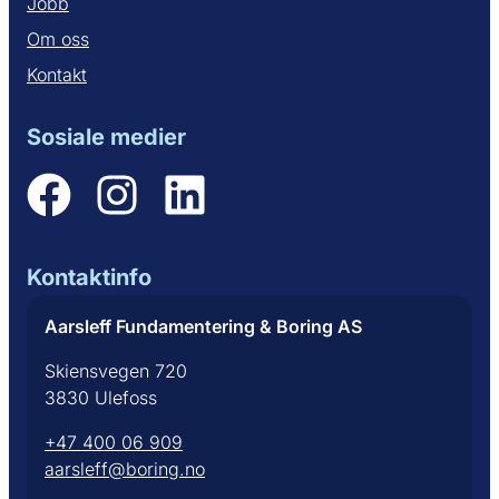
Jobb
Om oss
Kontakt
Sosiale medier
Kontaktinfo
Aarsleff Fundamentering & Boring AS
Skiensvegen 720
3830 Ulefoss
+47 400 06 909
aarsleff@boring.no