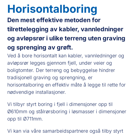
Horisontalboring
Den mest effektive metoden for
tilrettelegging av kabler, vannledninger
og avløpsrør i ulike terreng uten graving
og sprenging av grøft.
Ved å bore horisontalt kan kabler, vannledninger og
avløpsrør legges gjennom fjell, under veier og
boligtomter. Der terreng og bebyggelse hindrer
tradisjonell graving og sprengning, er
horisontalboring en effektiv måte å legge til rette for
nødvendige installasjoner.
Vi tilbyr styrt boring i fjell i dimensjoner opp til
Ø610mm og stålrørsboring i løsmasser i dimensjoner
opp til Ø711mm.
Vi kan via våre samarbeidspartnere også tilby styrt