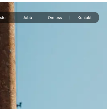
ster
Jobb
Om oss
Kontakt